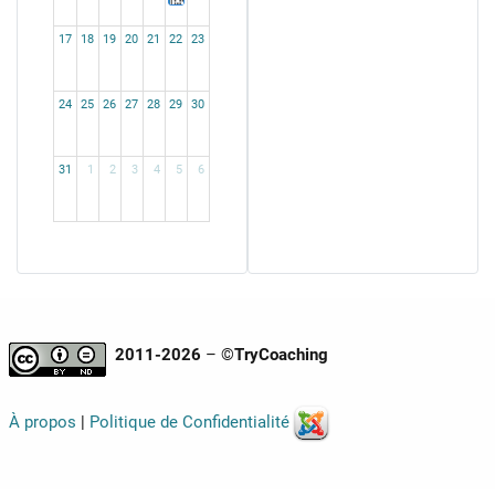
L'Assomption
15.08.2026 - 16.08.2026 Jour férié
17
18
19
20
21
22
23
24
25
26
27
28
29
30
31
1
2
3
4
5
6
2011-2026
– ©
TryCoaching
À propos
|
Politique de Confidentialité