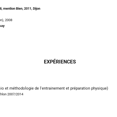
, mention Bien, 2011, Dijon
on), 2008
rsay
EXPÉRIENCES
io et méthodologie de l'entrainement et préparation physique)
athlon 2007/2014