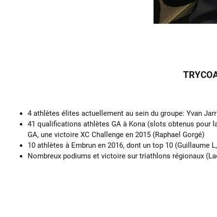
TRYCOA
4 athlètes élites actuellement au sein du groupe: Yvan Jar
41 qualifications athlètes GA à Kona (slots obtenus pour l
GA, une victoire XC Challenge en 2015 (Raphael Gorgé)
10 athlètes à Embrun en 2016, dont un top 10 (Guillaume L
Nombreux podiums et victoire sur triathlons régionaux (Lac