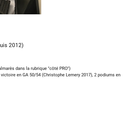
uis 2012)
almarès dans la rubrique "côté PRO")
ne victoire en GA 50/54 (Christophe Lemery 2017), 2 podiums en