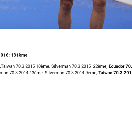
2016: 131ème
,Taiwan 70.3 2015 10ème, Silverman 70.3 2015 22ème
, Ecuador 7
eman 70.3 2014 13ème, Silverman 70.3 2014 9ème,
Taiwan 70.3 20