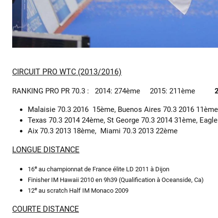
CIRCUIT PRO WTC (2013/2016)
RANKING PRO PR 70.3 : 2014: 274ème 2015: 211ème
Malaisie 70.3 2016 15ème, Buenos Aires 70.3 2016 11ème
Texas 70.3 2014 24ème, St George 70.3 2014 31ème, Eagl
Aix 70.3 2013 18ème, Miami 70.3 2013 22ème
LONGUE DISTANCE
e
16
au championnat de France élite LD 2011 à Dijon
Finisher IM Hawaii 2010 en 9h39 (Qualification à Oceanside, Ca)
e
12
au scratch Half IM Monaco 2009
COURTE DISTANCE