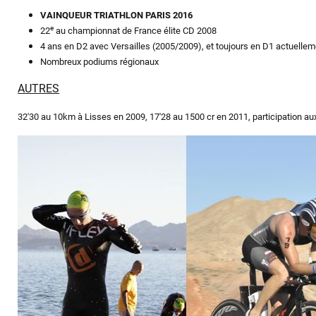
VAINQUEUR TRIATHLON PARIS 2016
e
22
au championnat de France élite CD 2008
4 ans en D2 avec Versailles (2005/2009), et toujours en D1 actuellem
Nombreux podiums régionaux
AUTRES
32'30 au 10km à Lisses en 2009, 17'28 au 1500 cr en 2011, participation au