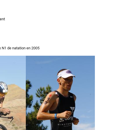
ent
x N1 de natation en 2005