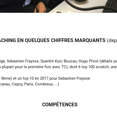
CHING EN QUELQUES CHIFFRES MARQUANTS
(dep
rige, Sebastien Fraysse, Quentin Kurc Boucau, Hugo Prost (détails p
a plupart pour la première fois avec TC), dont 6 top 100 scratch, u
, 9ème) et un top 10 en 2017 pour Sebastien Fraysse
anau, Cepoy, Paris, Combreux, ...)
COMPÉTENCES