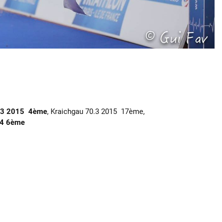
0.3 2015 4ème
, Kraichgau 70.3 2015 17ème,
14 6ème