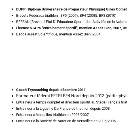
DUPP (Diplôme Universitaire de Préparateur Physique) Gilles Cometti
Brevets Fédéraux triathlon : BF5 (2007), BF4 (2008), BF3 (2010)
BEESAN (Brevet d' Etat D' Educateur Sportif des Activités de la Natati
Licence STAPS "entrainement sportif", mention Assez Bien, 2007, 0
Baccalauréat Scientifique, mention Assez Bien, 2004
Coach Trycoaching depuis décembre 2011
Formateur fédéral FFTRI BF4 Nord depuis 2013 (partie phys
Entraineur à temps complet et directeur sportif au Stade Français tri
Entraineur à la Ligue Ile De France de triathlon depuis 2008
Entraineur à Versailles triathlon en 2006/2007
Entraineur à la Société de Natation de Versailles en 2005/2006