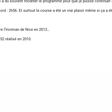
Jo a du souvent modifier le programme pour que je puisse continuer 
ord : 2h56. Et surtout la course a été un vrai plaisir même si ça a 
aire l’Ironman de Nice en 2013…
52 réalisé en 2010.