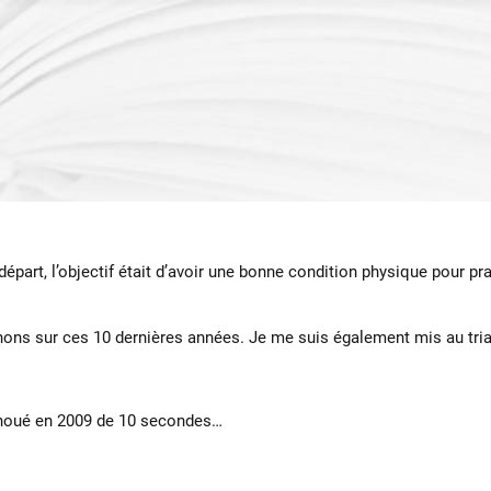
part, l’objectif était d’avoir une bonne condition physique pour pra
thons sur ces 10 dernières années. Je me suis également mis au triat
 échoué en 2009 de 10 secondes…