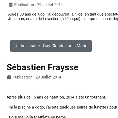
Publication : 29 Juillet 2014
Après 30 ans de judo, j'ai découvert, à Nice, en tant que spectateur
Jonathan, coach de la section (à l'époque) m' impressionnait déj
Lire la suite : Guy Claude Louis Marie
Sébastien Fraysse
Publication : 29 Juillet 2014
Après plus de 15 ans de natation, 2014 a été un tournant.
Fini la piscine à gogo, j’ai jeté quelques paires de lunettes pour
Et oui me voilà triathlète en herbe.