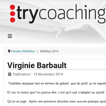
Paroles d'Athlètes
Athlètes 2014
Virginie Barbault
Publication : 19 Novembre 2014
Triathlète atypique tant en termes de gabarit que de profil, je ne regret
Et oui, le moins que l’on puisse dire, c’est qu’il sait s’adapter au sportif 
Qu’on en juge : Après une jeunesse dissolue sans aucune pratique sport