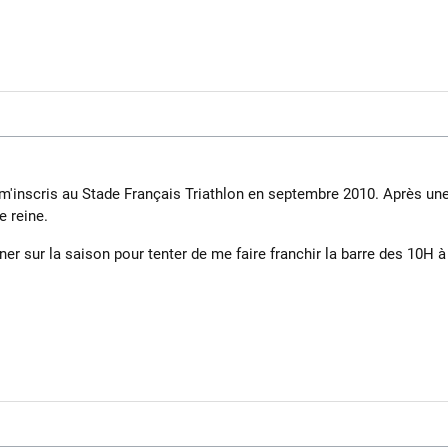
 m'inscris au Stade Français Triathlon en septembre 2010. Après un
e reine.
r sur la saison pour tenter de me faire franchir la barre des 10H à