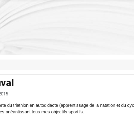
val
2015
e du triathlon en autodidacte (apprentissage de la natation et du cy
s anéantissant tous mes objectifs sportifs.