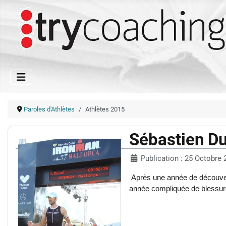
Paroles d'Athlètes
Athlètes 2015
Sébastien Du
Publication : 25 Octobre 
Après une année de découvert
année compliquée de blessure