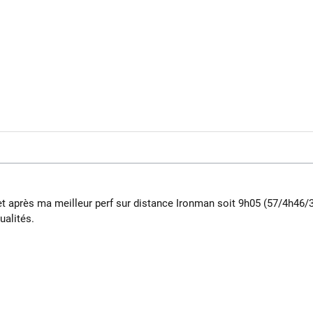
et après ma meilleur perf sur distance Ironman soit 9h05 (57/4h46/3
ualités.