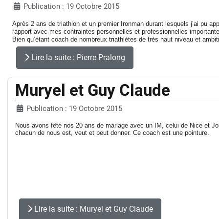
Publication : 19 Octobre 2015
Après 2 ans de triathlon et un premier Ironman durant lesquels j’ai pu a
rapport avec mes contraintes personnelles et professionnelles importante
Bien qu’étant coach de nombreux triathlètes de très haut niveau et ambi
Lire la suite : Pierre Pralong
Muryel et Guy Claude
Publication : 19 Octobre 2015
Nous avons fêté nos 20 ans de mariage avec un IM, celui de Nice et Jonat
chacun de nous est, veut et peut donner. Ce coach est une pointure.
Lire la suite : Muryel et Guy Claude