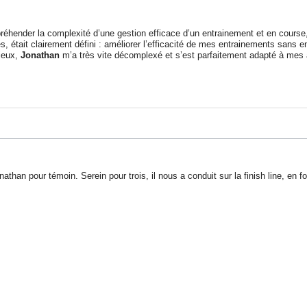
ppréhender la complexité d’une gestion efficace d’un entrainement et en course
s, était clairement défini : améliorer l’efficacité de mes entrainements sans 
tieux,
Jonathan
m’a très vite décomplexé et s’est parfaitement adapté à mes 
han pour témoin. Serein pour trois, il nous a conduit sur la finish line, en f