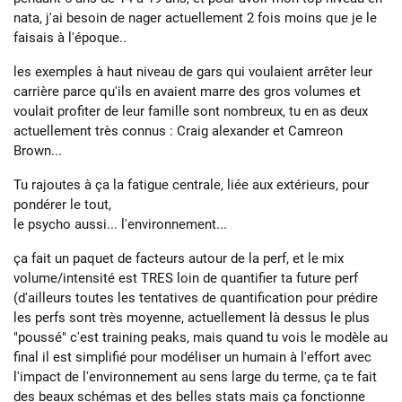
nata, j'ai besoin de nager actuellement 2 fois moins que je le
faisais à l'époque..
les exemples à haut niveau de gars qui voulaient arrêter leur
carrière parce qu'ils en avaient marre des gros volumes et
voulait profiter de leur famille sont nombreux, tu en as deux
actuellement très connus : Craig alexander et Camreon
Brown...
Tu rajoutes à ça la fatigue centrale, liée aux extérieurs, pour
pondérer le tout,
le psycho aussi... l'environnement...
ça fait un paquet de facteurs autour de la perf, et le mix
volume/intensité est TRES loin de quantifier ta future perf
(d'ailleurs toutes les tentatives de quantification pour prédire
les perfs sont très moyenne, actuellement là dessus le plus
"poussé" c'est training peaks, mais quand tu vois le modèle au
final il est simplifié pour modéliser un humain à l'effort avec
l'impact de l'environnement au sens large du terme, ça te fait
des beaux schémas et des belles stats mais ça fonctionne