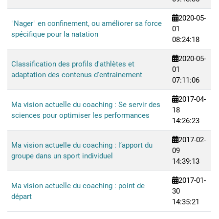
2020-05-
"Nager" en confinement, ou améliorer sa force
01
spécifique pour la natation
08:24:18
2020-05-
Classification des profils d'athlètes et
01
adaptation des contenus d'entrainement
07:11:06
2017-04-
Ma vision actuelle du coaching : Se servir des
18
sciences pour optimiser les performances
14:26:23
2017-02-
Ma vision actuelle du coaching : l’apport du
09
groupe dans un sport individuel
14:39:13
2017-01-
Ma vision actuelle du coaching : point de
30
départ
14:35:21