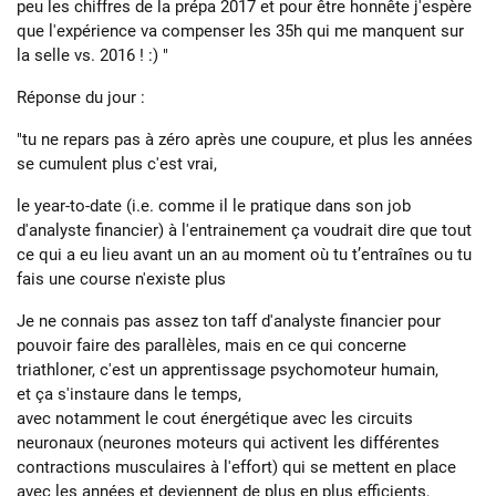
peu les chiffres de la prépa 2017 et pour être honnête j'espère
que l'expérience va compenser les 35h qui me manquent sur
la selle vs. 2016 ! :) "
Réponse du jour :
"tu ne repars pas à zéro après une coupure, et plus les années
se cumulent plus c'est vrai,
le year-to-date (i.e. comme il le pratique dans son job
d'analyste financier) à l'entrainement ça voudrait dire que tout
ce qui a eu lieu avant un an au moment où tu t’entraînes ou tu
fais une course n'existe plus
Je ne connais pas assez ton taff d'analyste financier pour
pouvoir faire des parallèles, mais en ce qui concerne
triathloner, c'est un apprentissage psychomoteur humain,
et ça s'instaure dans le temps,
avec notamment le cout énergétique avec les circuits
neuronaux (neurones moteurs qui activent les différentes
contractions musculaires à l'effort) qui se mettent en place
avec les années et deviennent de plus en plus efficients,