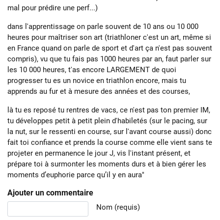
mal pour prédire une perf...)
dans l'apprentissage on parle souvent de 10 ans ou 10 000
heures pour maîtriser son art (triathloner c'est un art, même si
en France quand on parle de sport et d'art ça n'est pas souvent
compris), vu que tu fais pas 1000 heures par an, faut parler sur
les 10 000 heures, t'as encore LARGEMENT de quoi
progresser tu es un novice en triathlon encore, mais tu
apprends au fur et à mesure des années et des courses,
là tu es reposé tu rentres de vacs, ce n'est pas ton premier IM,
tu développes petit à petit plein d'habiletés (sur le pacing, sur
la nut, sur le ressenti en course, sur l'avant course aussi) donc
fait toi confiance et prends la course comme elle vient sans te
projeter en permanence le jour J, vis l'instant présent, et
prépare toi à surmonter les moments durs et à bien gérer les
moments d’euphorie parce qu’il y en aura"
Ajouter un commentaire
Texte du commentaire
Nom (requis)