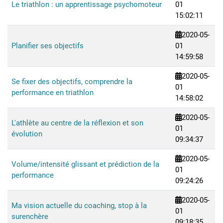
Le triathlon : un apprentissage psychomoteur
01
15:02:11
2020-05-
Planifier ses objectifs
01
14:59:58
2020-05-
Se fixer des objectifs, comprendre la
01
performance en triathlon
14:58:02
2020-05-
L'athlète au centre de la réflexion et son
01
évolution
09:34:37
2020-05-
Volume/intensité glissant et prédiction de la
01
performance
09:24:26
2020-05-
Ma vision actuelle du coaching, stop à la
01
surenchère
09:18:35