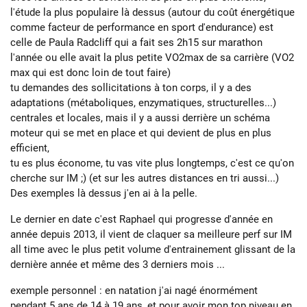
l'étude la plus populaire là dessus (autour du coût énergétique
comme facteur de performance en sport d'endurance) est
celle de Paula Radcliff qui a fait ses 2h15 sur marathon
l'année ou elle avait la plus petite VO2max de sa carrière (VO2
max qui est donc loin de tout faire)
tu demandes des sollicitations à ton corps, il y a des
adaptations (métaboliques, enzymatiques, structurelles...)
centrales et locales, mais il y a aussi derrière un schéma
moteur qui se met en place et qui devient de plus en plus
efficient,
tu es plus économe, tu vas vite plus longtemps, c'est ce qu'on
cherche sur IM ;) (et sur les autres distances en tri aussi...)
Des exemples là dessus j'en ai à la pelle.
Le dernier en date c'est Raphael qui progresse d'année en
année depuis 2013, il vient de claquer sa meilleure perf sur IM
all time avec le plus petit volume d'entrainement glissant de la
dernière année et même des 3 derniers mois ...
exemple personnel : en natation j'ai nagé énormément
pendant 5 ans de 14 à 19 ans, et pour avoir mon top niveau en