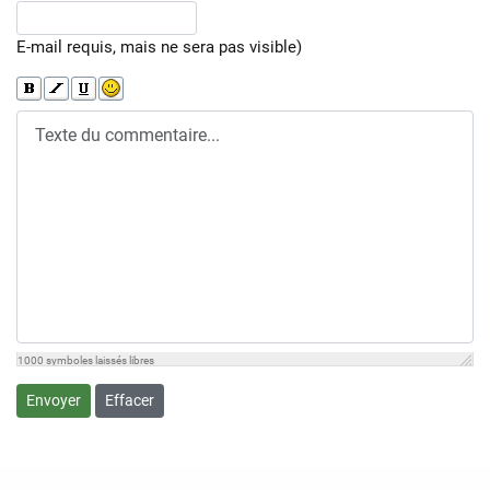
E-mail requis, mais ne sera pas visible)
1000
symboles laissés libres
Envoyer
Effacer