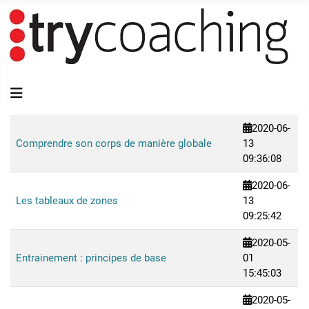
2020-06-
Comprendre son corps de manière globale
13
09:36:08
2020-06-
Les tableaux de zones
13
09:25:42
2020-05-
Entrainement : principes de base
01
15:45:03
2020-05-