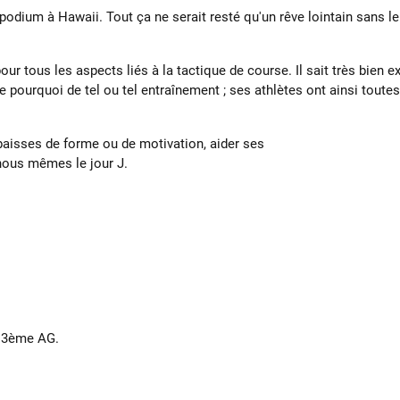
odium à Hawaii. Tout ça ne serait resté qu'un rêve lointain sans le 
pour tous les aspects liés à la tactique de course. Il sait très bien
le pourquoi de tel ou tel entraînement ; ses athlètes ont ainsi toute
s baisses de forme ou de motivation, aider ses
e nous mêmes le jour J.
, 3ème AG.