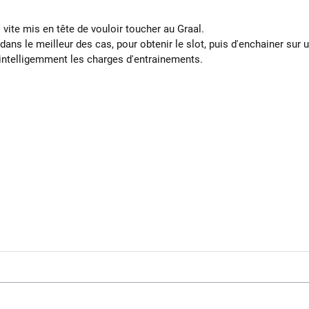
 vite mis en tête de vouloir toucher au Graal.
 dans le meilleur des cas, pour obtenir le slot, puis d'enchainer sur
er intelligemment les charges d'entrainements.