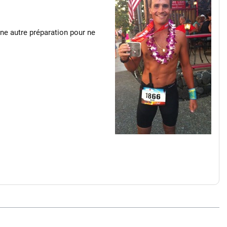
 une autre préparation pour ne