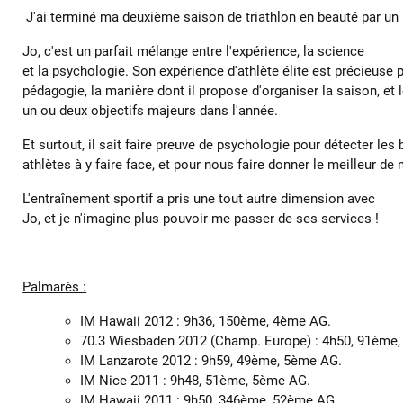
J'ai terminé ma deuxième saison de triathlon en beauté par un p
Jo, c'est un parfait mélange entre l'expérience, la science
et la psychologie. Son expérience d'athlète élite est précieuse 
pédagogie, la manière dont il propose d'organiser la saison, et 
un ou deux objectifs majeurs dans l'année.
Et surtout, il sait faire preuve de psychologie pour détecter le
athlètes à y faire face, et pour nous faire donner le meilleur d
L'entraînement sportif a pris une tout autre dimension avec
Jo, et je n'imagine plus pouvoir me passer de ses services !
Palmarès :
IM Hawaii 2012 : 9h36, 150ème, 4ème AG.
70.3 Wiesbaden 2012 (Champ. Europe) : 4h50, 91ème
IM Lanzarote 2012 : 9h59, 49ème, 5ème AG.
IM Nice 2011 : 9h48, 51ème, 5ème AG.
IM Hawaii 2011 : 9h50, 346ème, 52ème AG.