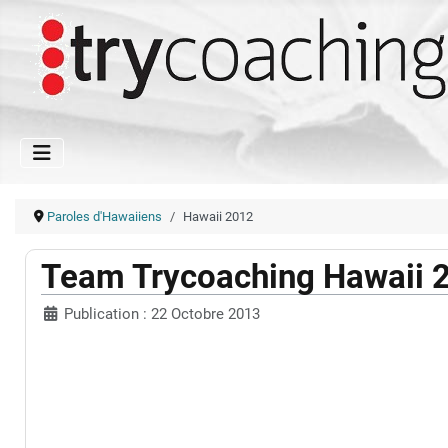
Paroles d'Hawaiiens
Hawaii 2012
Team Trycoaching Hawaii 
Publication : 22 Octobre 2013