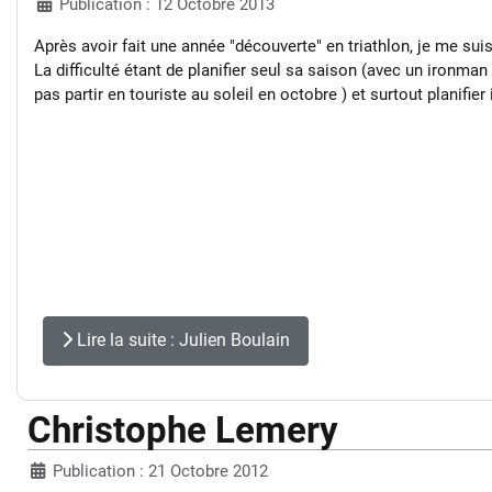
Publication : 12 Octobre 2013
Après avoir fait une année "découverte" en triathlon, je me suis
La difficulté étant de planifier seul sa saison (avec un ironman
pas partir en touriste au soleil en octobre ) et surtout planifi
Lire la suite : Julien Boulain
Christophe Lemery
Publication : 21 Octobre 2012