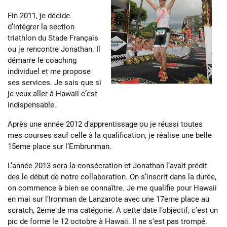
Fin 2011, je décide
d’intégrer la section
triathlon du Stade Français
ou je rencontre Jonathan. Il
démarre le coaching
individuel et me propose
ses services. Je sais que si
je veux aller à Hawaii c’est
indispensable.
Après une année 2012 d’apprentissage ou je réussi toutes
mes courses sauf celle à la qualification, je réalise une belle
15eme place sur l’Embrunman.
L’année 2013 sera la consécration et Jonathan l’avait prédit
des le début de notre collaboration. On s’inscrit dans la durée,
on commence à bien se connaître. Je me qualifie pour Hawaii
en mai sur l’Ironman de Lanzarote avec une 17eme place au
scratch, 2eme de ma catégorie. A cette date l’objectif, c’est un
pic de forme le 12 octobre à Hawaii. Il ne s'est pas trompé.