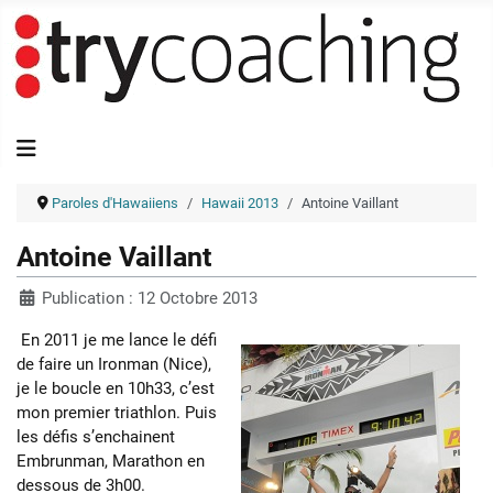
Paroles d'Hawaiiens
Hawaii 2013
Antoine Vaillant
Antoine Vaillant
Publication : 12 Octobre 2013
En 2011 je me lance le défi
de faire un Ironman (Nice),
je le boucle en 10h33, c’est
mon premier triathlon. Puis
les défis s’enchainent
Embrunman, Marathon en
dessous de 3h00.