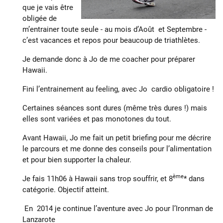
que je vais être
obligée de
m’entrainer toute seule - au mois d’Août et Septembre -
c’est vacances et repos pour beaucoup de triathlètes.
Je demande donc à Jo de me coacher pour préparer
Hawaii.
Fini l’entrainement au feeling, avec Jo cardio obligatoire !
Certaines séances sont dures (même très dures !) mais
elles sont variées et pas monotones du tout.
Avant Hawaii, Jo me fait un petit briefing pour me décrire
le parcours et me donne des conseils pour l’alimentation
et pour bien supporter la chaleur.
ème
Je fais 11h06 à Hawaii sans trop souffrir, et 8
* dans
catégorie. Objectif atteint.
En 2014 je continue l’aventure avec Jo pour l’Ironman de
Lanzarote