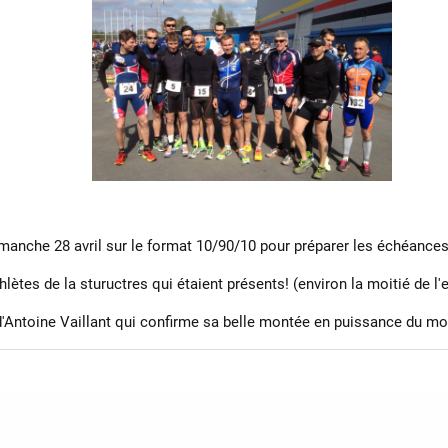
imanche 28 avril sur le format 10/90/10 pour préparer les échéances 
ètes de la stuructres qui étaient présents! (environ la moitié de l'e
d'Antoine Vaillant qui confirme sa belle montée en puissance du m