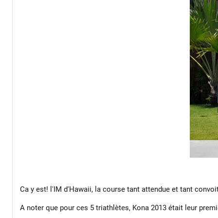
Ca y est! l'IM d'Hawaii, la course tant attendue et tant convo
A noter que pour ces 5 triathlètes, Kona 2013 était leur premi