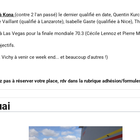
 à Kona
(contre 2 l'an passé) le dernier qualifié en date, Quentin Ku
Vaillant (qualifié à Lanzarote), Isabelle Gaste (qualifiée à Nice), Th
 Las Vegas pour la finale mondiale 70.3 (Cécile Lennoz et Pierre Mi
jectifs.
Vichy à venir ce week end... et beaucoup d'autres !)
z pas à réserver votre place, rdv dans la rubrique adhésion/formule
uai