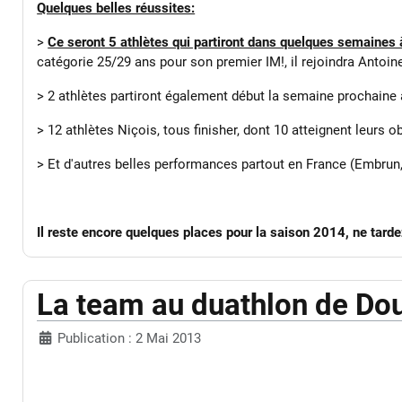
Quelques belles réussites:
>
Ce seront 5 athlètes qui partiront dans quelques semaines
catégorie 25/29 ans pour son premier IM!, il rejoindra Antoine 
> 2 athlètes partiront également début la semaine prochaine à
> 12 athlètes Niçois, tous finisher, dont 10 atteignent leurs ob
> Et d'autres belles performances partout en France (Embrun, 
Il reste encore quelques places pour la saison 2014, ne tarde
La team au duathlon de Do
Publication : 2 Mai 2013