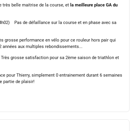
rès belle maitrise de la course, et
la meilleure place GA du
4h02) Pas de défaillance sur la course et en phase avec sa
s grosse performance en vélo pour ce rouleur hors pair qui
 2 années aux multiples rebondissements...
rès grosse satisfaction pour sa 2ème saison de triathlon et
ce pour Thierry, simplement 0 entrainement durant 6 semaines
 partie de plaisir!