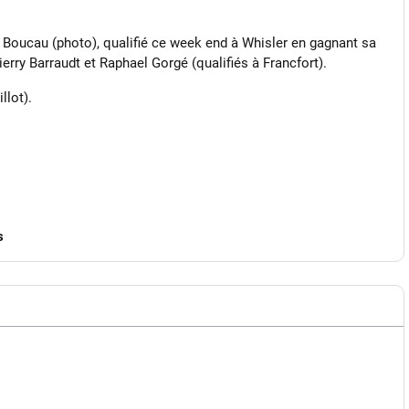
rc Boucau (photo), qualifié ce week end à Whisler en gagnant sa
ierry Barraudt et Raphael Gorgé (qualifiés à Francfort).
llot).
s