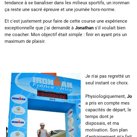
tendance à se banaliser dans les milieux sportifs, un ironman
ça reste une sacré épreuve et une journée hors-norme.
Et c'est justement pour faire de cette course une expérience
exceptionnelle que j'ai demandé à
Jonathan
s'il voulait bien
me coacher. Mon objectif était simple : finir en ayant pris un
maximum de plaisir.
Je n'ai pas regretté un
seul instant ce choix.
Physiologiquement,
Jo
a pris en compte mes
capacités de départ, le
temps dont je
disposais, et ma
motivation. Son plan
d'entrainement m'a fait