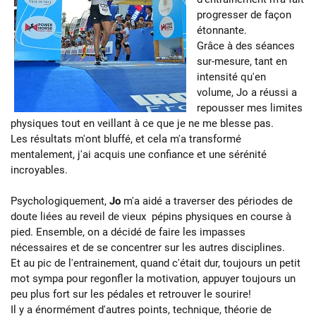
progresser de façon
étonnante.
Grâce à des séances
sur-mesure, tant en
intensité qu'en
volume, Jo a réussi a
repousser mes limites
physiques tout en veillant à ce que je ne me blesse pas.
Les résultats m'ont bluffé, et cela m'a transformé
mentalement, j'ai acquis une confiance et une sérénité
incroyables.
Psychologiquement,
Jo
m'a aidé a traverser des périodes de
doute liées au reveil de vieux pépins physiques en course à
pied. Ensemble, on a décidé de faire les impasses
nécessaires et de se concentrer sur les autres disciplines.
Et au pic de l'entrainement, quand c'était dur, toujours un petit
mot sympa pour regonfler la motivation, appuyer toujours un
peu plus fort sur les pédales et retrouver le sourire!
Il y a énormément d'autres points, technique, théorie de