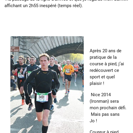
affichant un 2h55 inespéré (temps réel).
Après 20 ans de
pratique de la
course à pied, j’ai
redécouvert ce
sport et quel
plaisir !
Nice 2014
(Ironman) sera
mon prochain défi.
Mais pas sans
Jo !
Coureur à pied