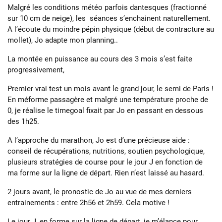
Malgré les conditions météo parfois dantesques (fractionné
sur 10 cm de neige), les séances s’enchainent naturellement.
A l’écoute du moindre pépin physique (début de contracture au
mollet), Jo adapte mon planning..
La montée en puissance au cours des 3 mois s’est faite
progressivement,
Premier vrai test un mois avant le grand jour, le semi de Paris !
En méforme passagère et malgré une température proche de
0, je réalise le timegoal fixait par Jo en passant en dessous
des 1h25.
A l’approche du marathon, Jo est d’une précieuse aide :
conseil de récupérations, nutritions, soutien psychologique,
plusieurs stratégies de course pour le jour J en fonction de
ma forme sur la ligne de départ. Rien n’est laissé au hasard.
2 jours avant, le pronostic de Jo au vue de mes derniers
entrainements : entre 2h56 et 2h59. Cela motive !
Le jour J, en forme sur la ligne de départ, je m’élance pour