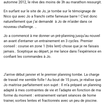
automne 2012, le rêve des moins de 3h au marathon ressurgit.
En surfant sur le site de Jo, je tombe sur le témoignage de
Nico qui avec Jo a franchi cette fameuse barre ! C’est donc
naturellement que j’ai demandé à Jo de m’aider dans ce
nouveau challenge. ..
Jo a commencé à me donner un pré-planning jusqu’au nouvel
an avant d’entamer un entrainement en 3 cycles. Premier
conseil : course en zone 1 (très lent) chose que je ne faisais
jamais.. Sceptique au départ, je me lance dans l’expérience en
confiant les commandes à Jo.
J’arrive début janvier et le premier planning tombe. La charge
de travail me semble folle ! Au bout de 15 jours, je réalise que
Jo maitrise parfaitement son sujet : Il m’a préparé un planning
adapté à mes contraintes de vie et l’adapte en fonction de ma
forme du moment : entrainement variant séances de home
trainer, sorties lentes et fractionnés avec un peu de piscine.